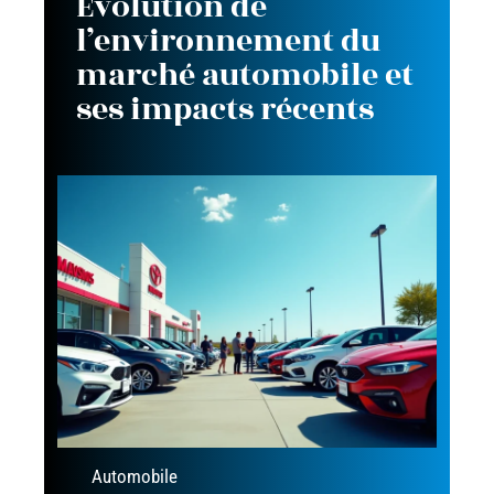
Évolution de
l’environnement du
marché automobile et
ses impacts récents
Automobile