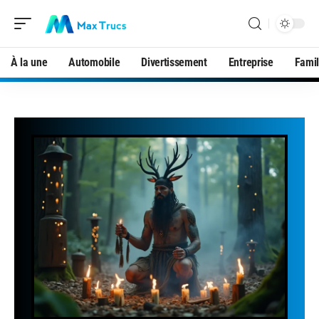
À la une
Automobile
Divertissement
Entreprise
Famil