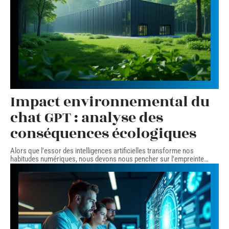
Impact environnemental du
chat GPT : analyse des
conséquences écologiques
Alors que l'essor des intelligences artificielles transforme nos
habitudes numériques, nous devons nous pencher sur l'empreinte
…