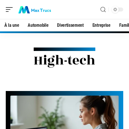
À la une
Automobile
Divertissement
Entreprise
Famil
High-tech