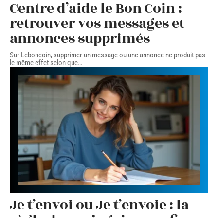
Centre d’aide le Bon Coin :
retrouver vos messages et
annonces supprimés
Sur Leboncoin, supprimer un message ou une annonce ne produit pas
le même effet selon que
…
Je t’envoi ou Je t’envoie : la