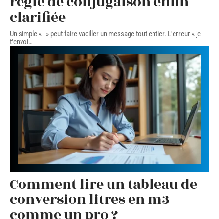
règle de conjugaison enfin
clarifiée
Un simple « i » peut faire vaciller un message tout entier. L'erreur « je
t'envoi
…
Comment lire un tableau de
conversion litres en m3
comme un pro ?