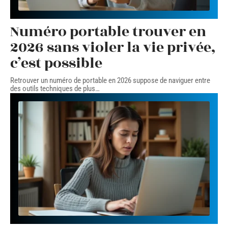
Numéro portable trouver en
2026 sans violer la vie privée,
c’est possible
Retrouver un numéro de portable en 2026 suppose de naviguer entre
des outils techniques de plus
…