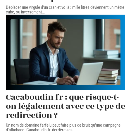
Déplacer une virgule d'un cran et voilà : mille litres deviennent un mètre
cube, ou inversement.
…
Cacaboudin fr : que risque-t-
on légalement avec ce type de
redirection ?
Un nom de domaine farfelu peut faire plus de bruit qu'une campagne
d'affichage. Cacaboudin.fr, derrière ses
…