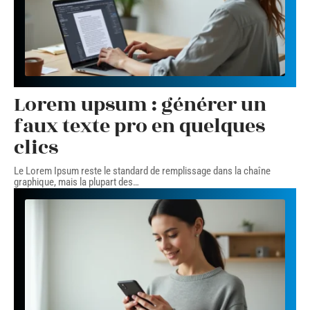
Lorem upsum : générer un
faux texte pro en quelques
clics
Le Lorem Ipsum reste le standard de remplissage dans la chaîne
graphique, mais la plupart des
…