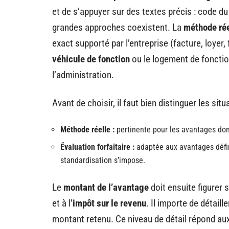
et de s’appuyer sur des textes précis : code du
grandes approches coexistent. La
méthode rée
exact supporté par l’entreprise (facture, loyer, 
véhicule de fonction
ou le logement de fonctio
l’administration.
Avant de choisir, il faut bien distinguer les situ
Méthode réelle :
pertinente pour les avantages dont
Évaluation forfaitaire :
adaptée aux avantages défin
standardisation s’impose.
Le
montant de l’avantage
doit ensuite figurer 
et à l’
impôt sur le revenu
. Il importe de détaill
montant retenu. Ce niveau de détail répond aux 