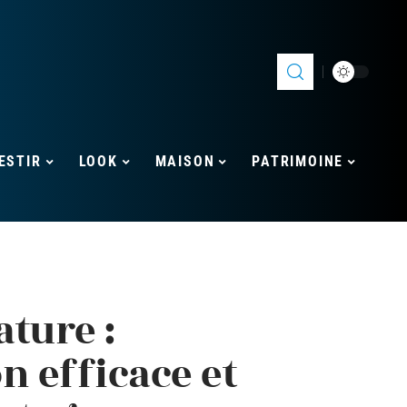
ESTIR
LOOK
MAISON
PATRIMOINE
ture :
n efficace et