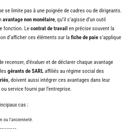
e se limite pas à une poignée de cadres ou de dirigeants.
un
avantage non monétaire
, qu’il s’agisse d’un outil
de fonction. Le
contrat de travail
en précise souvent la
tion d’afficher ces éléments sur la
fiche de paie
s’applique
de recenser, d’évaluer et de déclarer chaque avantage
 les
gérants de SARL
affiliés au régime social des
riés
, doivent aussi intégrer ces avantages dans leur
 ou service fourni par l’entreprise.
rincipaux cas :
n ou l’ancienneté.