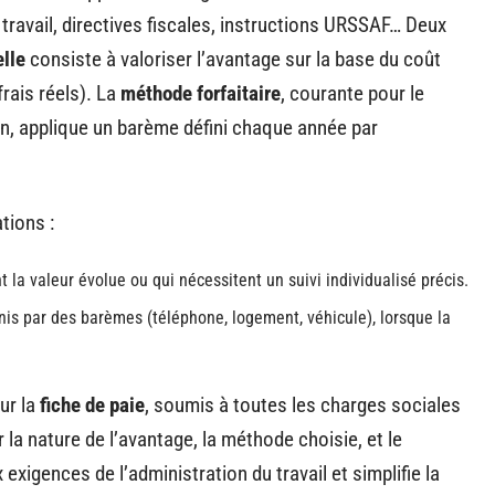
 travail, directives fiscales, instructions URSSAF… Deux
lle
consiste à valoriser l’avantage sur la base du coût
frais réels). La
méthode forfaitaire
, courante pour le
n, applique un barème défini chaque année par
ations :
 la valeur évolue ou qui nécessitent un suivi individualisé précis.
is par des barèmes (téléphone, logement, véhicule), lorsque la
sur la
fiche de paie
, soumis à toutes les charges sociales
er la nature de l’avantage, la méthode choisie, et le
exigences de l’administration du travail et simplifie la