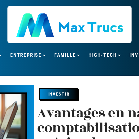
ENTREPRISE
FAMILLE
HIGH-TECH
INV
INVESTIR
Avantages en na
comptabilisatio