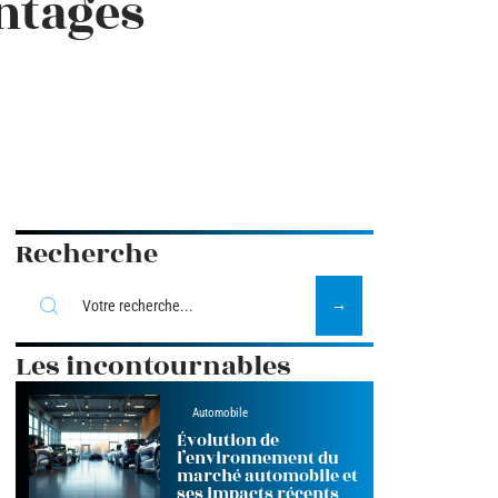
ntages
Recherche
Les incontournables
Automobile
Évolution de
l’environnement du
marché automobile et
ses impacts récents