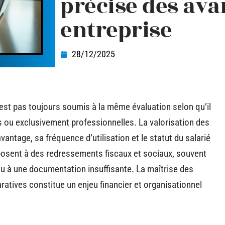
précise des ava
entreprise
28/12/2025
’est pas toujours soumis à la même évaluation selon qu’il
es ou exclusivement professionnelles. La valorisation des
vantage, sa fréquence d’utilisation et le statut du salarié
posent à des redressements fiscaux et sociaux, souvent
ou à une documentation insuffisante. La maîtrise des
ratives constitue un enjeu financier et organisationnel