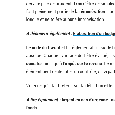
service paie se croisent. Loin d’être de simple
font pleinement partie de la
rémunération
. Log
longue et ne tolère aucune improvisation.
A découvrir également :
Élaboration d'un budg
Le
code du travail
et la réglementation sur le
f
absolue. Chaque avantage doit être évalué, ins
sociales
ainsi qu’à l’
impôt sur le revenu
. Le mo
élément peut déclencher un contrôle, suivi par
Voici ce qu’il faut retenir sur la définition et l
A lire également :
Argent en cas d'urgence : a
fonds