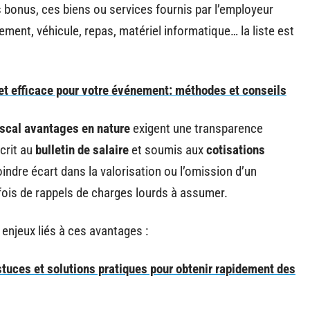
s bonus, ces biens ou services fournis par l’employeur
ement, véhicule, repas, matériel informatique… la liste est
et efficace pour votre événement: méthodes et conseils
iscal avantages en nature
exigent une transparence
crit au
bulletin de salaire
et soumis aux
cotisations
indre écart dans la valorisation ou l’omission d’un
fois de rappels de charges lourds à assumer.
es enjeux liés à ces avantages :
stuces et solutions pratiques pour obtenir rapidement des