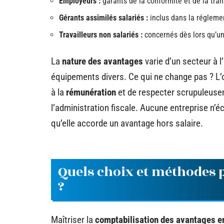
Employeurs :
garants de la conformité et de la tra
Gérants assimilés salariés :
inclus dans la réglemen
Travailleurs non salariés :
concernés dès lors qu’un 
La
nature des avantages
varie d’un secteur à l
équipements divers. Ce qui ne change pas ? L’o
à la
rémunération
et de respecter scrupuleuseme
l’administration fiscale. Aucune entreprise n’éc
qu’elle accorde un avantage hors salaire.
Quels choix et méthodes 
?
Maîtriser la
comptabilisation des avantages e