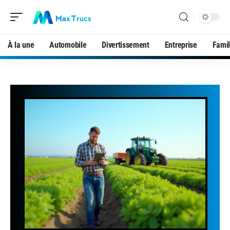
À la une
Automobile
Divertissement
Entreprise
Famil