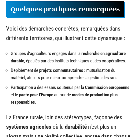
Quelques pratiques remarquées
Voici des démarches concrètes, remarquées dans
différents territoires, qui illustrent cette dynamique :
Groupes d’agriculteurs engagés dans la
recherche en agriculture
durable
, épaulés par des instituts techniques et des coopératives.
Déploiement de
projets communautaires
: mutualisation du
matériel, ateliers pour mieux comprendre la gestion des sols.
Participation à des essais soutenus par la
Commission européenne
et le
pacte pour l’Europe
autour de
modes de production plus
responsables
.
La France rurale, loin des stéréotypes, façonne des
systèmes agricoles
où la
durabilité
n’est plus un
slogan mais une réalité collective, ancrée dans chaque