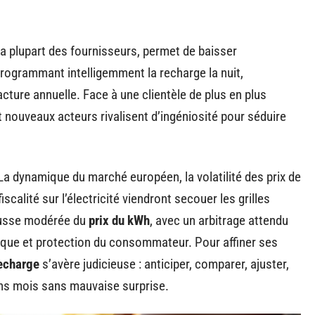
la plupart des fournisseurs, permet de baisser
rogrammant intelligemment la recharge la nuit,
acture annuelle. Face à une clientèle de plus en plus
t nouveaux acteurs rivalisent d’ingéniosité pour séduire
La dynamique du marché européen, la volatilité des prix de
scalité sur l’électricité viendront secouer les grilles
hausse modérée du
prix du kWh
, avec un arbitrage attendu
trique et protection du consommateur. Pour affiner ses
recharge
s’avère judicieuse : anticiper, comparer, ajuster,
ains mois sans mauvaise surprise.