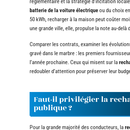
réglementaire et la stratégie d’incitation local
batterie de la voiture électrique
ou du choix en
50 kWh, recharger à la maison peut coûter moi
une grande ville, elle, propulse la note au-delà
Comparer les contrats, examiner les évolutions 
gravé dans le marbre : les premiers fournisseu
l’année prochaine. Ceux qui misent sur la
rech
redoubler d’attention pour préserver leur budg
Faut-il privilégier la rec
publique ?
Pour la grande majorité des conducteurs, la
re