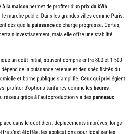
e à la maison
permet de profiter d’un
prix du kWh
le marché public. Dans les grandes villes comme Paris,
lent dès que la
puissance
de charge progresse. Certes,
certain investissement, mais elle offre une stabilité
ique un coût initial, souvent compris entre 800 et 1 500
t dépend de la puissance retenue et des spécificités du
domicile et borne publique s’amplifie. Ceux qui privilégient
si profiter d’options tarifaires comme les
heures
u réseau grâce à l’autoproduction via des
panneaux
 place dans le quotidien : déplacements imprévus, longs
fre s’est étoffée, les applications pour localiser les