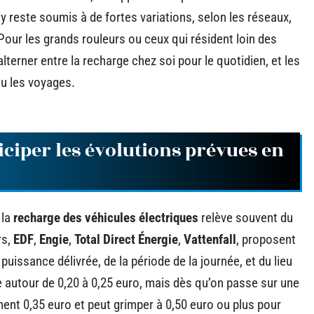
y reste soumis à de fortes variations, selon les réseaux,
our les grands rouleurs ou ceux qui résident loin des
alterner entre la recharge chez soi pour le quotidien, et les
u les voyages.
ticiper les évolutions prévues en
 la
recharge des véhicules électriques
relève souvent du
rs,
EDF
,
Engie
,
Total Direct Énergie
,
Vattenfall
, proposent
 puissance délivrée, de la période de la journée, et du lieu
 autour de 0,20 à 0,25 euro, mais dès qu’on passe sur une
nt 0,35 euro et peut grimper à 0,50 euro ou plus pour