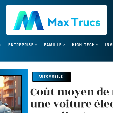
ENTREPRISE
FAMILLE
HIGH-TECH
INV
AUTOMOBILE
Coût moyen de 
une voiture élec