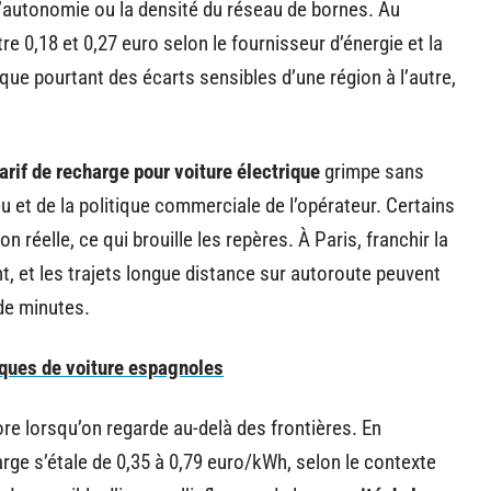
l’autonomie ou la densité du réseau de bornes. Au
e 0,18 et 0,27 euro selon le fournisseur d’énergie et la
que pourtant des écarts sensibles d’une région à l’autre,
tarif de recharge pour voiture électrique
grimpe sans
eu et de la politique commerciale de l’opérateur. Certains
réelle, ce qui brouille les repères. À Paris, franchir la
, et les trajets longue distance sur autoroute peuvent
 de minutes.
rques de voiture espagnoles
re lorsqu’on regarde au-delà des frontières. En
rge s’étale de 0,35 à 0,79 euro/kWh, selon le contexte