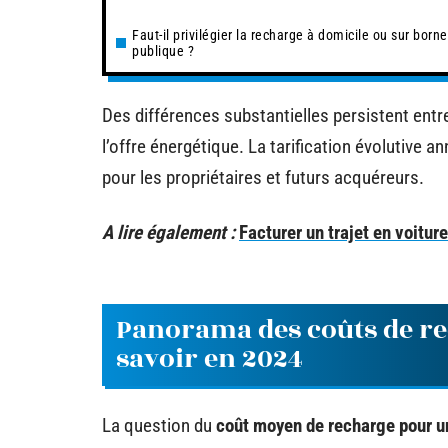
Faut-il privilégier la recharge à domicile ou sur borne
publique ?
Des différences substantielles persistent entre
l’offre énergétique. La tarification évolutive
pour les propriétaires et futurs acquéreurs.
A lire également :
Facturer un trajet en voitur
Panorama des coûts de rec
savoir en 2024
La question du
coût moyen de recharge pour un