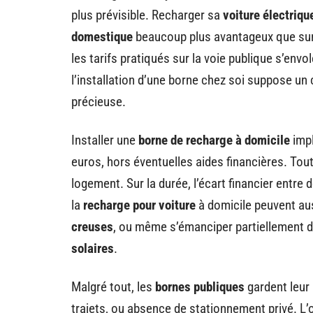
plus prévisible. Recharger sa
voiture électriqu
domestique
beaucoup plus avantageux que sur 
les tarifs pratiqués sur la voie publique s’envo
l’installation d’une borne chez soi suppose un 
précieuse.
Installer une
borne de recharge à domicile
impl
euros, hors éventuelles aides financières. Tou
logement. Sur la durée, l’écart financier entre 
la
recharge pour voiture
à domicile peuvent aus
creuses
, ou même s’émanciper partiellement d
solaires
.
Malgré tout, les
bornes publiques
gardent leur
trajets, ou absence de stationnement privé. L’of