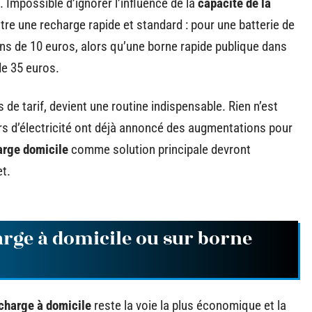
e. Impossible d’ignorer l’influence de la
capacité de la
tre une recharge rapide et standard : pour une batterie de
ns de 10 euros, alors qu’une borne rapide publique dans
 de 35 euros.
de tarif, devient une routine indispensable. Rien n’est
rs d’électricité ont déjà annoncé des augmentations pour
arge domicile
comme solution principale devront
et.
harge à domicile ou sur borne
charge à domicile
reste la voie la plus économique et la