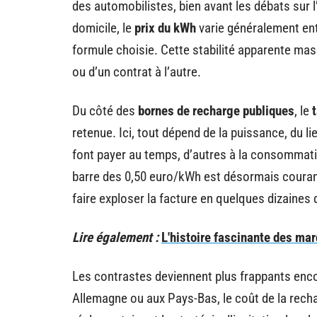
des automobilistes, bien avant les débats sur 
domicile, le
prix du kWh
varie généralement entr
formule choisie. Cette stabilité apparente mas
ou d’un contrat à l’autre.
Du côté des
bornes de recharge publiques
, le
retenue. Ici, tout dépend de la puissance, du li
font payer au temps, d’autres à la consommation 
barre des 0,50 euro/kWh est désormais courant
faire exploser la facture en quelques dizaines
Lire également :
L'histoire fascinante des ma
Les contrastes deviennent plus frappants enco
Allemagne ou aux Pays-Bas, le coût de la recha