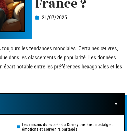
France ?
21/07/2025
as toujours les tendances mondiales. Certaines œuvres,
endue dans les classements de popularité. Les données
un écart notable entre les préférences hexagonales et les
Les raisons du succès du Disney préféré : nostalgie,
émotions et souvenirs partagés