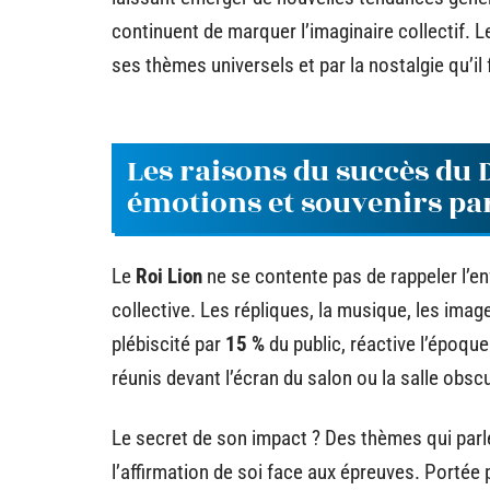
continuent de marquer l’imaginaire collectif. 
ses thèmes universels et par la nostalgie qu’il 
Les raisons du succès du D
émotions et souvenirs pa
Le
Roi Lion
ne se contente pas de rappeler l’enf
collective. Les répliques, la musique, les imag
plébiscité par
15 %
du public, réactive l’époque
réunis devant l’écran du salon ou la salle obsc
Le secret de son impact ? Des thèmes qui parlent
l’affirmation de soi face aux épreuves. Portée