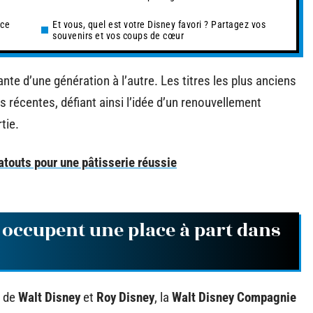
nce
Et vous, quel est votre Disney favori ? Partagez vos
souvenirs et vos coups de cœur
te d’une génération à l’autre. Les titres les plus anciens
 récentes, défiant ainsi l’idée d’un renouvellement
tie.
 atouts pour une pâtisserie réussie
 occupent une place à part dans
n de
Walt Disney
et
Roy Disney
, la
Walt Disney Compagnie