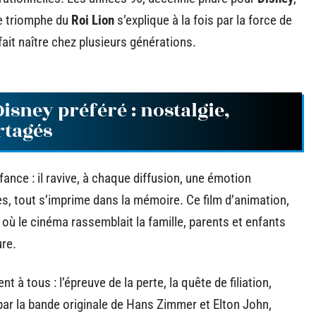
Le triomphe du
Roi Lion
s’explique à la fois par la force de
fait naître chez plusieurs générations.
isney préféré : nostalgie,
rtagés
ance : il ravive, à chaque diffusion, une émotion
es, tout s’imprime dans la mémoire. Ce film d’animation,
 où le cinéma rassemblait la famille, parents et enfants
ure.
 à tous : l’épreuve de la perte, la quête de filiation,
 par la bande originale de Hans Zimmer et Elton John,