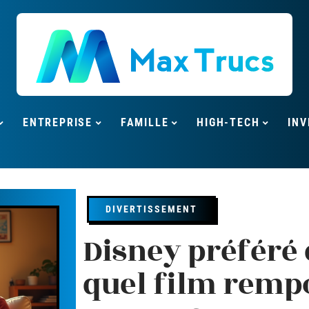
ENTREPRISE
FAMILLE
HIGH-TECH
INV
DIVERTISSEMENT
Disney préféré 
quel film remp