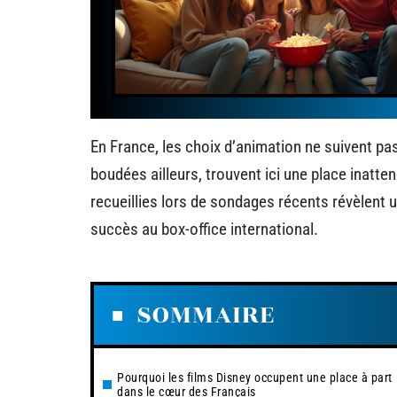
En France, les choix d’animation ne suivent p
boudées ailleurs, trouvent ici une place inatt
recueillies lors de sondages récents révèlent 
succès au box-office international.
SOMMAIRE
Pourquoi les films Disney occupent une place à part
dans le cœur des Français