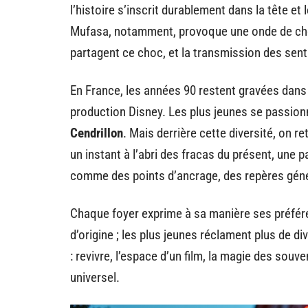
l’histoire s’inscrit durablement dans la tête et 
Mufasa, notamment, provoque une onde de choc
partagent ce choc, et la transmission des senti
En France, les années 90 restent gravées dans 
production Disney. Les plus jeunes se passio
Cendrillon
. Mais derrière cette diversité, on r
un instant à l’abri des fracas du présent, un
comme des points d’ancrage, des repères géné
Chaque foyer exprime à sa manière ses préfére
d’origine ; les plus jeunes réclament plus de di
: revivre, l’espace d’un film, la magie des souve
universel.