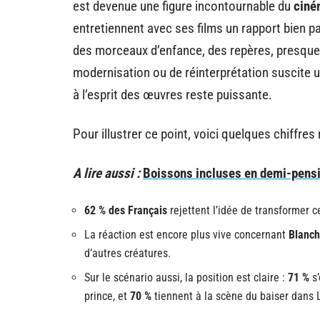
est devenue une figure incontournable du
ciné
entretiennent avec ses films un rapport bien part
des morceaux d’enfance, des repères, presque
modernisation ou de réinterprétation suscite un
à l’esprit des œuvres reste puissante.
Pour illustrer ce point, voici quelques chiffre
A lire aussi :
Boissons incluses en demi-pension
62 % des Français
rejettent l’idée de transformer 
La réaction est encore plus vive concernant
Blanc
d’autres créatures.
Sur le scénario aussi, la position est claire :
71 %
s’
prince, et
70 %
tiennent à la scène du baiser dans 