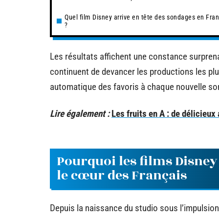
Quel film Disney arrive en tête des sondages en Fra
?
Les résultats affichent une constance surprenan
continuent de devancer les productions les plus
automatique des favoris à chaque nouvelle sor
Lire également :
Les fruits en A : de délicieux
Pourquoi les films Disney
le cœur des Français
Depuis la naissance du studio sous l’impulsio