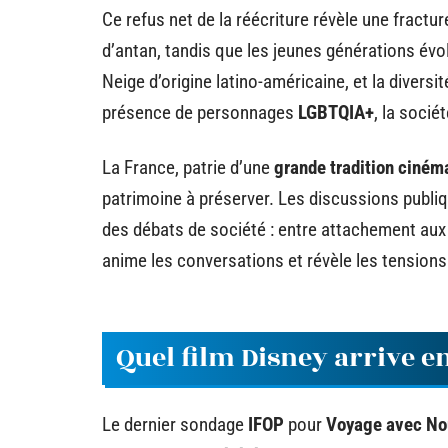
Ce refus net de la réécriture révèle une fract
d’antan, tandis que les jeunes générations évo
Neige d’origine latino-américaine, et la diversi
présence de personnages
LGBTQIA+
, la socié
La France, patrie d’une
grande tradition ciné
patrimoine à préserver. Les discussions publiq
des débats de société : entre attachement au
anime les conversations et révèle les tensions
Quel film Disney arrive e
Le dernier sondage
IFOP
pour
Voyage avec No