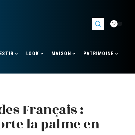
ESTIR
LOOK
MAISON
PATRIMOINE
des Français :
orte la palme en