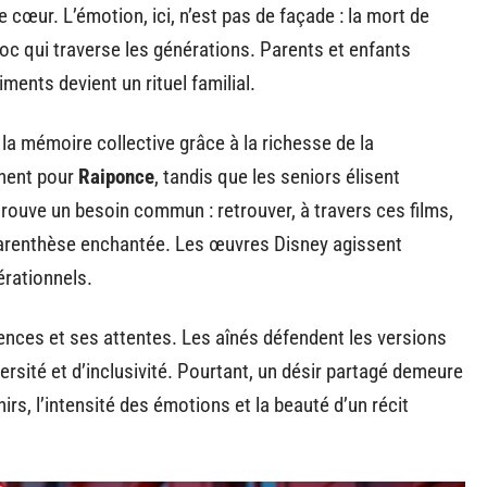
le cœur. L’émotion, ici, n’est pas de façade : la mort de
 qui traverse les générations. Parents et enfants
ments devient un rituel familial.
la mémoire collective grâce à la richesse de la
nnent pour
Raiponce
, tandis que les seniors élisent
etrouve un besoin commun : retrouver, à travers ces films,
e parenthèse enchantée. Les œuvres Disney agissent
rationnels.
nces et ses attentes. Les aînés défendent les versions
versité et d’inclusivité. Pourtant, un désir partagé demeure
nirs, l’intensité des émotions et la beauté d’un récit