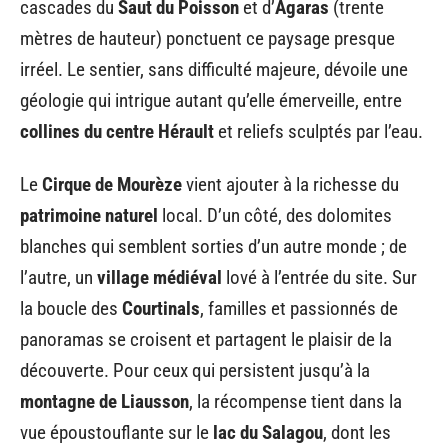
cascades du
Saut du Poisson
et d’
Agaras
(trente
mètres de hauteur) ponctuent ce paysage presque
irréel. Le sentier, sans difficulté majeure, dévoile une
géologie qui intrigue autant qu’elle émerveille, entre
collines du centre Hérault
et reliefs sculptés par l’eau.
Le
Cirque de Mourèze
vient ajouter à la richesse du
patrimoine naturel
local. D’un côté, des dolomites
blanches qui semblent sorties d’un autre monde ; de
l’autre, un
village médiéval
lové à l’entrée du site. Sur
la boucle des
Courtinals
, familles et passionnés de
panoramas se croisent et partagent le plaisir de la
découverte. Pour ceux qui persistent jusqu’à la
montagne de Liausson
, la récompense tient dans la
vue époustouflante sur le
lac du Salagou
, dont les