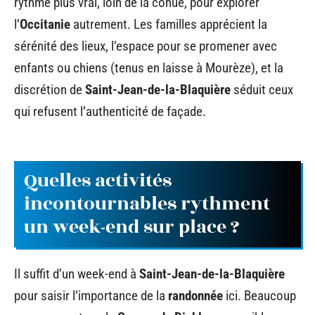
rythme plus vrai, loin de la cohue, pour explorer
l’
Occitanie
autrement. Les familles apprécient la
sérénité des lieux, l’espace pour se promener avec
enfants ou chiens (tenus en laisse à Mourèze), et la
discrétion de
Saint-Jean-de-la-Blaquière
séduit ceux
qui refusent l’authenticité de façade.
Quelles activités
incontournables rythment
un week-end sur place ?
Il suffit d’un week-end à
Saint-Jean-de-la-Blaquière
pour saisir l’importance de la
randonnée
ici. Beaucoup