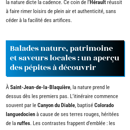
la nature dicte la cadence. Ce coin de l’
Hérault
réussit
à faire rimer loisirs de plein air et authenticité, sans
céder à la facilité des artifices.
Balades nature, patrimoine
et saveurs locales : un aperçu
des pépites à découvrir
À
Saint-Jean-de-la-Blaquière
, la nature prend le
dessus dès les premiers pas. L’itinéraire commence
souvent par le
Canyon du Diable
, baptisé
Colorado
languedocien
à cause de ses terres rouges, héritées
de la
ruffes
. Les contrastes frappent d’emblée : les