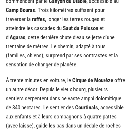
commencent par le
Canyon du Diable
, accessible au
Camp Bouras
. Trois kilomètres suffisent pour
traverser la
ruffes
, longer les terres rouges et
atteindre les cascades du
Saut du Poisson
et
d’
Agaras
, cette dernière chute d’eau se jette d’une
trentaine de mètres. Le chemin, adapté à tous
(familles, chiens), surprend par ses contrastes et la
sensation de changer de planète.
À trente minutes en voiture, le
Cirque de Mourèze
offre
un autre décor. Depuis le vieux bourg, plusieurs
sentiers serpentent dans ce vaste amphi dolomitique
de 340 hectares. Le sentier des
Courtinals
, accessible
aux enfants et à leurs compagnons à quatre pattes
(avec laisse), guide les pas dans un dédale de roches