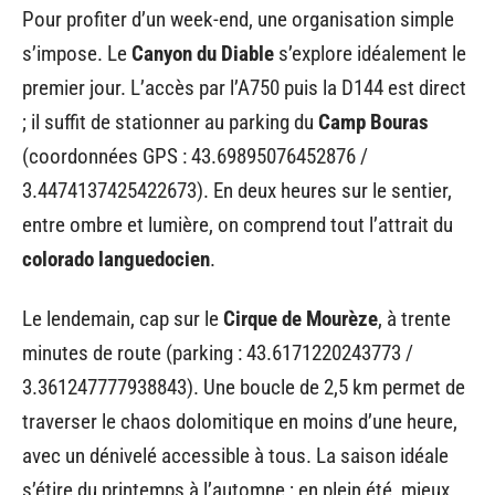
Pour profiter d’un week-end, une organisation simple
s’impose. Le
Canyon du Diable
s’explore idéalement le
premier jour. L’accès par l’A750 puis la D144 est direct
; il suffit de stationner au parking du
Camp Bouras
(coordonnées GPS : 43.69895076452876 /
3.4474137425422673). En deux heures sur le sentier,
entre ombre et lumière, on comprend tout l’attrait du
colorado languedocien
.
Le lendemain, cap sur le
Cirque de Mourèze
, à trente
minutes de route (parking : 43.6171220243773 /
3.361247777938843). Une boucle de 2,5 km permet de
traverser le chaos dolomitique en moins d’une heure,
avec un dénivelé accessible à tous. La saison idéale
s’étire du printemps à l’automne ; en plein été, mieux