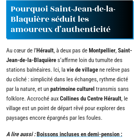
Pourquoi Saint-Jean-de-la-
Blaquière séduit les
amoureux d’authenticité
Au cœur de l’
Hérault
, à deux pas de
Montpellier
,
Saint-
Jean-de-la-Blaquière
s’affirme loin du tumulte des
stations balnéaires. Ici, la
vie de village
ne relève pas
du cliché : simplicité dans les échanges, rythme dicté
par la nature, et un
patrimoine culturel
transmis sans
folklore. Accroché aux
Collines du Centre Hérault
, le
village est un point de départ rêvé pour explorer des
paysages encore épargnés par les foules.
A lire aussi :
Boissons incluses en demi-pension :