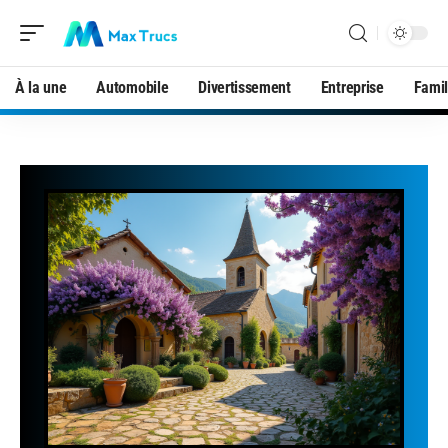
À la une
Automobile
Divertissement
Entreprise
Famil