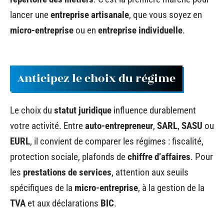
lancer une
entreprise artisanale
, que vous soyez en
micro-entreprise
ou en
entreprise individuelle
.
Anticipez le choix du régime
Le choix du
statut juridique
influence durablement
votre activité. Entre
auto-entrepreneur
,
SARL
,
SASU
ou
EURL
, il convient de comparer les régimes : fiscalité,
protection sociale, plafonds de
chiffre d’affaires
. Pour
les
prestations de services
, attention aux seuils
spécifiques de la
micro-entreprise
, à la gestion de la
TVA
et aux déclarations
BIC
.