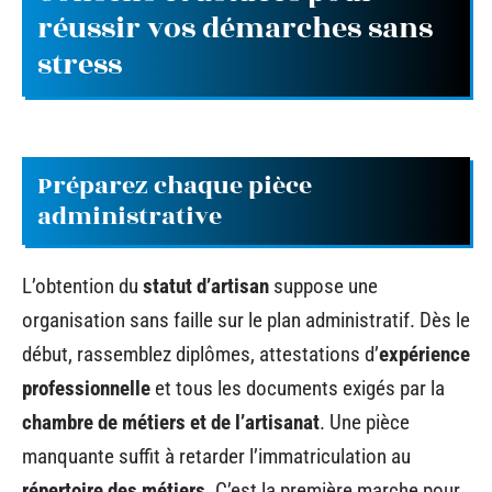
réussir vos démarches sans
stress
Préparez chaque pièce
administrative
L’obtention du
statut d’artisan
suppose une
organisation sans faille sur le plan administratif. Dès le
début, rassemblez diplômes, attestations d’
expérience
professionnelle
et tous les documents exigés par la
chambre de métiers et de l’artisanat
. Une pièce
manquante suffit à retarder l’immatriculation au
répertoire des métiers
. C’est la première marche pour