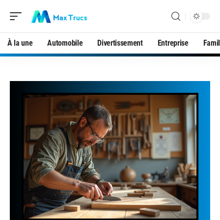
À la une
Automobile
Divertissement
Entreprise
Famil