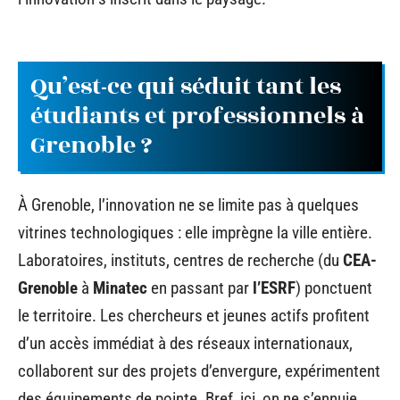
Qu’est-ce qui séduit tant les
étudiants et professionnels à
Grenoble ?
À Grenoble, l’innovation ne se limite pas à quelques
vitrines technologiques : elle imprègne la ville entière.
Laboratoires, instituts, centres de recherche (du
CEA-
Grenoble
à
Minatec
en passant par
l’ESRF
) ponctuent
le territoire. Les chercheurs et jeunes actifs profitent
d’un accès immédiat à des réseaux internationaux,
collaborent sur des projets d’envergure, expérimentent
des équipements de pointe. Bref, ici, on ne s’ennuie