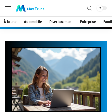
À la une
Automobile
Divertissement
Entreprise
Famil